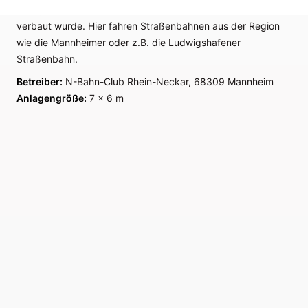
Katogleis verbaut, während der Rest der Gleise mit Peco
verbaut wurde. Hier fahren Straßenbahnen aus der Region
wie die Mannheimer oder z.B. die Ludwigshafener
Straßenbahn.
Betreiber:
N-Bahn-Club Rhein-Neckar, 68309 Mannheim
Anlagengröße:
7 x 6 m