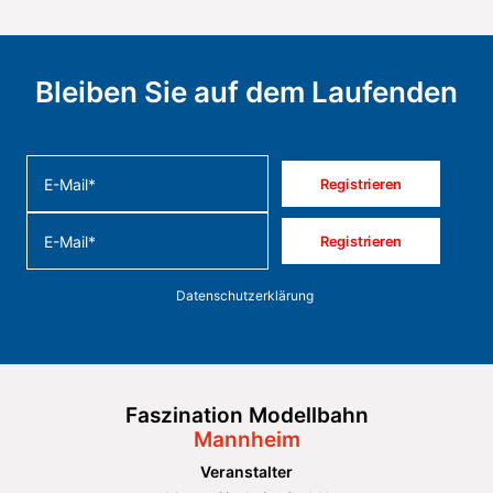
Bleiben Sie auf dem Laufenden
Exklusive Neuigkeiten zu Ausstellern, Messeprogramm, Sonderschauen
und vielem mehr.
Registrieren
Registrieren
Weitere Informationen zur Datenverarbeitung finden Sie in unserer
Datenschutzerklärung
.
Faszination Modellbahn
Mannheim
Veranstalter