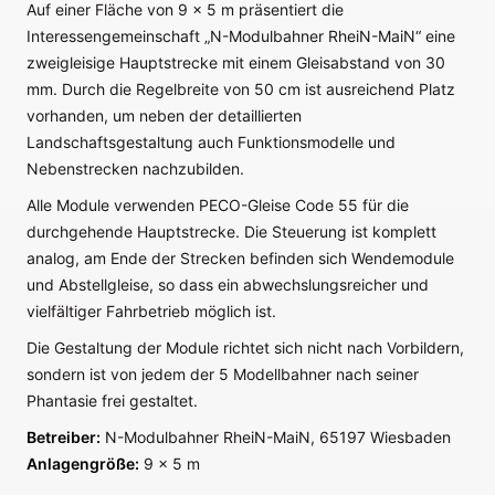
Auf einer Fläche von 9 x 5 m präsentiert die
Interessengemeinschaft „N-Modulbahner RheiN-MaiN“ eine
zweigleisige Hauptstrecke mit einem Gleisabstand von 30
mm. Durch die Regelbreite von 50 cm ist ausreichend Platz
vorhanden, um neben der detaillierten
Landschaftsgestaltung auch Funktionsmodelle und
Nebenstrecken nachzubilden.
Alle Module verwenden PECO-Gleise Code 55 für die
durchgehende Hauptstrecke. Die Steuerung ist komplett
analog, am Ende der Strecken befinden sich Wendemodule
und Abstellgleise, so dass ein abwechslungsreicher und
vielfältiger Fahrbetrieb möglich ist.
Die Gestaltung der Module richtet sich nicht nach Vorbildern,
sondern ist von jedem der 5 Modellbahner nach seiner
Phantasie frei gestaltet.
Betreiber:
N-Modulbahner RheiN-MaiN, 65197 Wiesbaden
Anlagengröße:
9 x 5 m