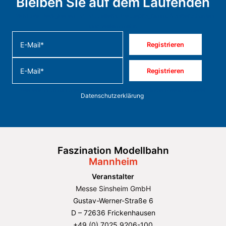
Bleiben Sie auf dem Laufenden
Exklusive Neuigkeiten zu Ausstellern, Messeprogramm, Sonderschauen
und vielem mehr.
Registrieren
Registrieren
Weitere Informationen zur Datenverarbeitung finden Sie in unserer
Datenschutzerklärung
.
Faszination Modellbahn
Mannheim
Veranstalter
Messe Sinsheim GmbH
Gustav-Werner-Straße 6
D – 72636 Frickenhausen
+49 (0) 7025 9206-100